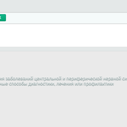
я заболеваний центральной и периферической нервной си
жные способы диагностики, лечения или профилактики