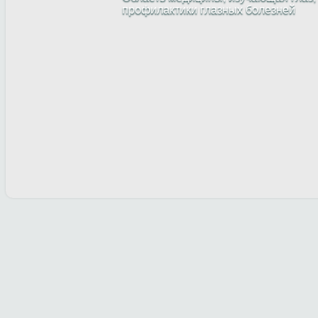
профилактики глазных болезней