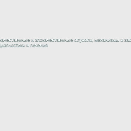
ачественные и злокачественные опухоли, механизмы и зак
диагностики и лечения