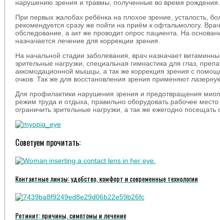
нарушению зрения и травмы, полученные во время рождения.
При первых жалобах ребёнка на плохое зрение, усталость, бол
рекомендуется сразу же пойти на приём к офтальмологу. Врач
обследование, а акт же проводит опрос пациента. На основан
назначается лечение для коррекции зрения.
На начальной стадии заболевания, врач назначает витаминны
зрительные нагрузки, специальная гимнастика для глаз, преп
аккомодационной мышцы, а так же коррекция зрения с помощь
очков. Так же для восстановления зрения применяют лазерну
Для профилактики нарушения зрения и предотвращения миоп
режим труда и отдыха, правильно оборудовать рабочее место
ограничить зрительные нагрузки, а так же ежегодно посещать
Советуем прочитать:
Контактные линзы: удобство, комфорт и современные технологии
Ретинит: причины, симптомы и лечение