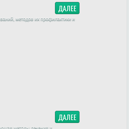
ДАЛЕЕ
ваний, методов их профилактики и
ДАЛЕЕ
ающая методы лечения и