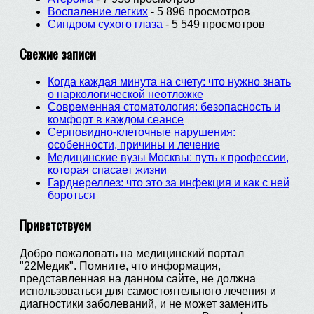
Воспаление легких
- 5 896 просмотров
Синдром сухого глаза
- 5 549 просмотров
Свежие записи
Когда каждая минута на счету: что нужно знать
о наркологической неотложке
Современная стоматология: безопасность и
комфорт в каждом сеансе
Серповидно-клеточные нарушения:
особенности, причины и лечение
Медицинские вузы Москвы: путь к профессии,
которая спасает жизни
Гарднереллез: что это за инфекция и как с ней
бороться
Приветствуем
Добро пожаловать на медицинский портал
"22Медик". Помните, что информация,
представленная на данном сайте, не должна
использоваться для самостоятельного лечения и
диагностики заболеваний, и не может заменить