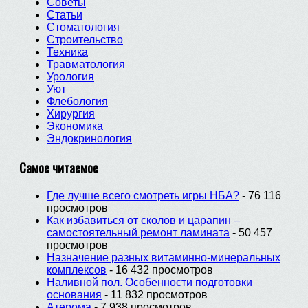
Советы
Статьи
Стоматология
Строительство
Техника
Травматология
Урология
Уют
Флебология
Хирургия
Экономика
Эндокринология
Самое читаемое
Где лучше всего смотреть игры НБА?
- 76 116
просмотров
Как избавиться от сколов и царапин –
самостоятельный ремонт ламината
- 50 457
просмотров
Назначение разных витаминно-минеральных
комплексов
- 16 432 просмотров
Наливной пол. Особенности подготовки
основания
- 11 832 просмотров
Атерома
- 7 938 просмотров