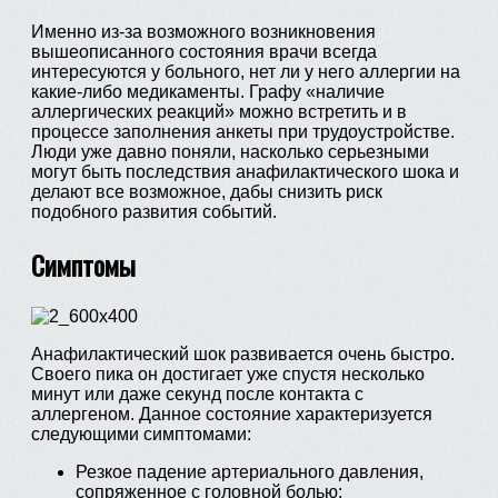
Именно из-за возможного возникновения
вышеописанного состояния врачи всегда
интересуются у больного, нет ли у него аллергии на
какие-либо медикаменты. Графу «наличие
аллергических реакций» можно встретить и в
процессе заполнения анкеты при трудоустройстве.
Люди уже давно поняли, насколько серьезными
могут быть последствия анафилактического шока и
делают все возможное, дабы снизить риск
подобного развития событий.
Симптомы
Анафилактический шок развивается очень быстро.
Своего пика он достигает уже спустя несколько
минут или даже секунд после контакта с
аллергеном. Данное состояние характеризуется
следующими симптомами:
Резкое падение артериального давления,
сопряженное с головной болью;