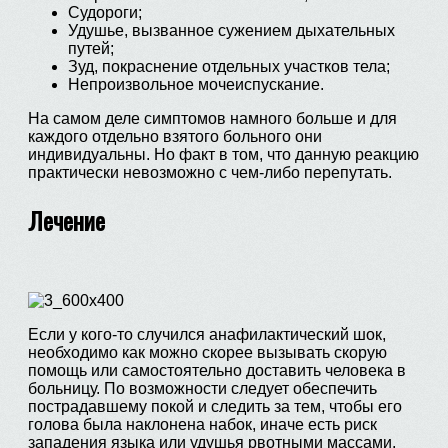
Судороги;
Удушье, вызванное сужением дыхательных
путей;
Зуд, покраснение отдельных участков тела;
Непроизвольное мочеиспускание.
На самом деле симптомов намного больше и для
каждого отдельно взятого больного они
индивидуальны. Но факт в том, что данную реакцию
практически невозможно с чем-либо перепутать.
Лечение
Если у кого-то случился анафилактический шок,
необходимо как можно скорее вызывать скорую
помощь или самостоятельно доставить человека в
больницу. По возможности следует обеспечить
пострадавшему покой и следить за тем, чтобы его
голова была наклонена набок, иначе есть риск
западения языка или удушья рвотными массами.