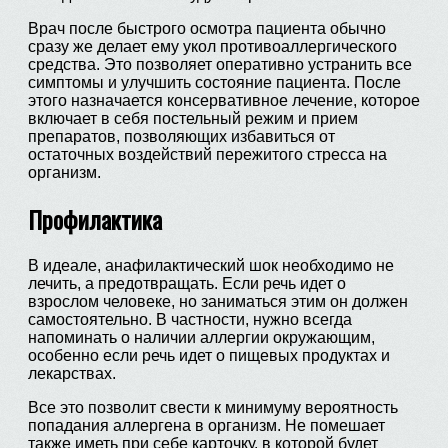
Врач после быстрого осмотра пациента обычно
сразу же делает ему укол противоаллергического
средства. Это позволяет оперативно устранить все
симптомы и улучшить состояние пациента. После
этого назначается консервативное лечение, которое
включает в себя постельный режим и прием
препаратов, позволяющих избавиться от
остаточных воздействий пережитого стресса на
организм.
Профилактика
В идеале, анафилактический шок необходимо не
лечить, а предотвращать. Если речь идет о
взрослом человеке, но заниматься этим он должен
самостоятельно. В частности, нужно всегда
напоминать о наличии аллергии окружающим,
особенно если речь идет о пищевых продуктах и
лекарствах.
Все это позволит свести к минимуму вероятность
попадания аллергена в организм. Не помешает
также иметь при себе карточку, в которой будет